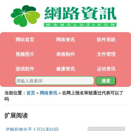
网站首页
网络资讯
软件系统
视频照片
表格制作
文件管理
游戏软件
健康资讯
运动资讯
搜索
当前位置：
首页
»
网络资讯
» 在网上报名审核通过代表可以了
吗
扩展阅读
把酸奶敷在手上可以美白吗