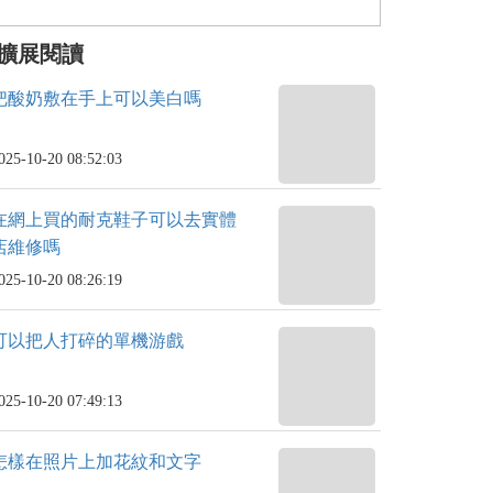
擴展閱讀
把酸奶敷在手上可以美白嗎
025-10-20 08:52:03
在網上買的耐克鞋子可以去實體
店維修嗎
025-10-20 08:26:19
可以把人打碎的單機游戲
025-10-20 07:49:13
怎樣在照片上加花紋和文字