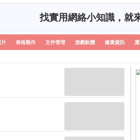
找實用網絡小知識，就
照片
表格製作
文件管理
游戲軟體
健康資訊
運