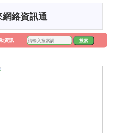
來網絡資訊通
動資訊
搜索