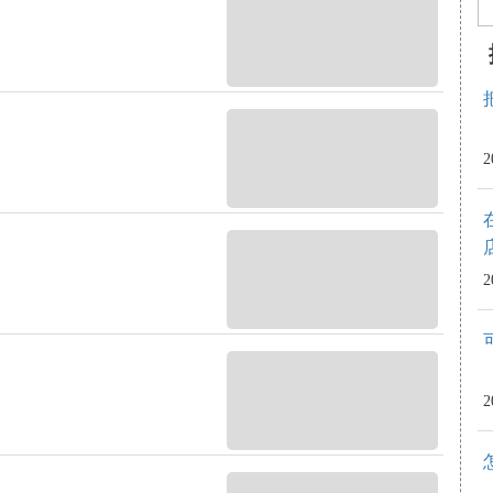
2
2
2