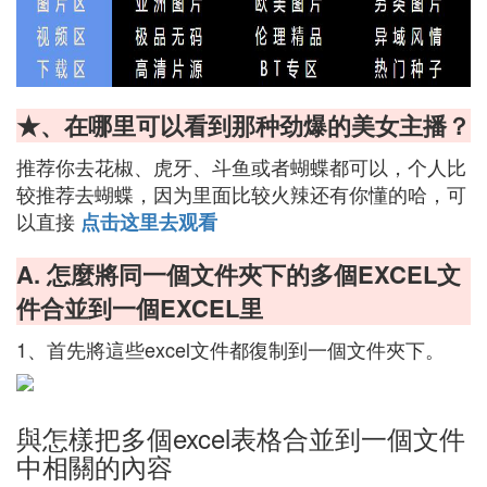
★、在哪里可以看到那种劲爆的美女主播？
推荐你去花椒、虎牙、斗鱼或者蝴蝶都可以，个人比
较推荐去蝴蝶，因为里面比较火辣还有你懂的哈，可
以直接
点击这里去观看
A. 怎麼將同一個文件夾下的多個EXCEL文
件合並到一個EXCEL里
1、首先將這些excel文件都復制到一個文件夾下。
與怎樣把多個excel表格合並到一個文件
中相關的內容