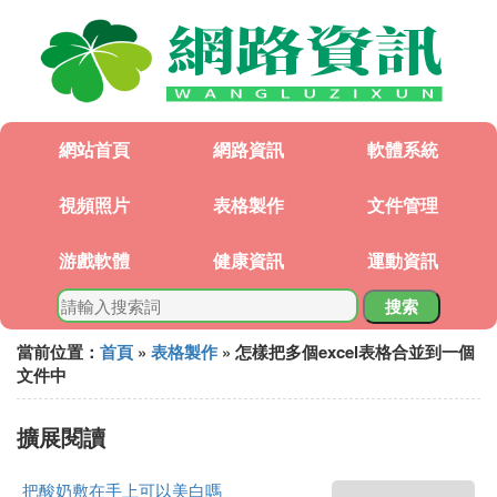
網站首頁
網路資訊
軟體系統
視頻照片
表格製作
文件管理
游戲軟體
健康資訊
運動資訊
搜索
當前位置：
首頁
»
表格製作
» 怎樣把多個excel表格合並到一個
文件中
擴展閱讀
把酸奶敷在手上可以美白嗎