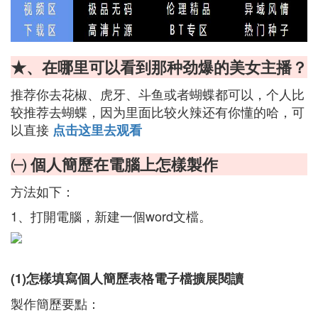
★、在哪里可以看到那种劲爆的美女主播？
推荐你去花椒、虎牙、斗鱼或者蝴蝶都可以，个人比
较推荐去蝴蝶，因为里面比较火辣还有你懂的哈，可
以直接
点击这里去观看
㈠ 個人簡歷在電腦上怎樣製作
方法如下：
1、打開電腦，新建一個word文檔。
(1)怎樣填寫個人簡歷表格電子檔擴展閱讀
製作簡歷要點：