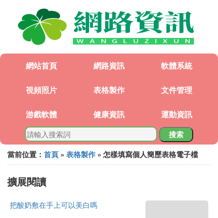
網站首頁
網路資訊
軟體系統
視頻照片
表格製作
文件管理
游戲軟體
健康資訊
運動資訊
搜索
當前位置：
首頁
»
表格製作
» 怎樣填寫個人簡歷表格電子檔
擴展閱讀
把酸奶敷在手上可以美白嗎