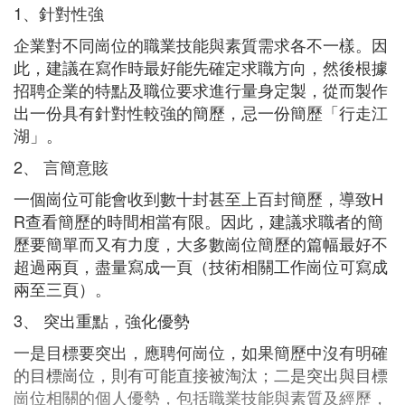
1、針對性強
企業對不同崗位的職業技能與素質需求各不一樣。因
此，建議在寫作時最好能先確定求職方向，然後根據
招聘企業的特點及職位要求進行量身定製，從而製作
出一份具有針對性較強的簡歷，忌一份簡歷「行走江
湖」。
2、 言簡意賅
一個崗位可能會收到數十封甚至上百封簡歷，導致H
R查看簡歷的時間相當有限。因此，建議求職者的簡
歷要簡單而又有力度，大多數崗位簡歷的篇幅最好不
超過兩頁，盡量寫成一頁（技術相關工作崗位可寫成
兩至三頁）。
3、 突出重點，強化優勢
一是目標要突出，應聘何崗位，如果簡歷中沒有明確
的目標崗位，則有可能直接被淘汰；二是突出與目標
崗位相關的個人優勢，包括職業技能與素質及經歷，