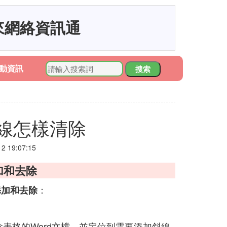
來網絡資訊通
動資訊
搜索
線怎樣清除
 19:07:15
加和去除
：
添加和去除
表格的Word文檔，並定位到需要添加斜線