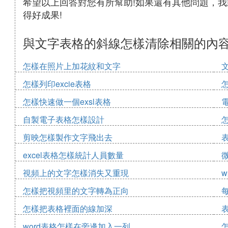
希望以上回答對您有所幫助!如果還有其他問題，我
得好成果!
與文字表格的斜線怎樣清除相關的內
怎樣在照片上加花紋和文字
怎樣列印excie表格
怎樣快速做一個exsl表格
自製電子表格怎樣設計
剪映怎樣製作文字飛出去
excel表格怎樣統計人員數量
視頻上的文字怎樣消失又重現
怎樣把視頻里的文字轉為正向
怎樣把表格裡面的線加深
word表格怎樣在旁邊加入一列