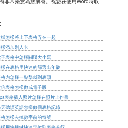
將非常樂意為您解答。祝您在使用Word時取
容
文檔怎樣將上下表格弄在一起
怎樣添加別人卡
電子表格中怎樣關聯大小寫
怎樣在表格里快速的篩選出年齡
表格內怎樣一點擊就到表頭
微信表格怎樣做成電子版
wps表格插入照片怎樣在照片上作畫
每天聽讀英語怎樣做個表格記錄
表格怎樣去掉數字前的符號
怎樣用快捷鍵快速定位到表格首行