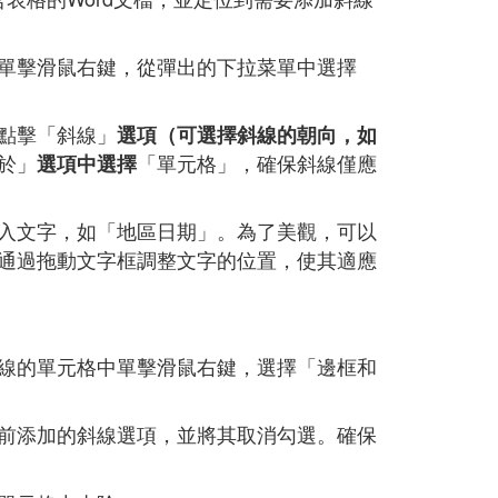
單擊滑鼠右鍵，從彈出的下拉菜單中選擇
點擊「斜線」
選項（可選擇斜線的朝向，如
於」
「單元格」，確保斜線僅應
選項中選擇
入文字，如「地區日期」。為了美觀，可以
通過拖動文字框調整文字的位置，使其適應
線的單元格中單擊滑鼠右鍵，選擇「邊框和
前添加的斜線選項，並將其取消勾選。確保