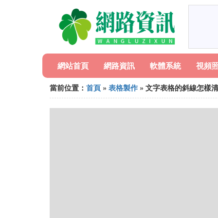
網站首頁
網路資訊
軟體系統
視頻
當前位置：
首頁
»
表格製作
» 文字表格的斜線怎樣