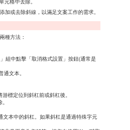
單元格中去除。
上添加或去除斜線，以滿足文案工作的需求。
下兩種方法：
字體」組中點擊「取消格式設置」按鈕(通常是
為普通文本。
」鍵，將游標定位到斜杠前或斜杠後。
刪除。
通文本中的斜杠。如果斜杠是通過特殊字元