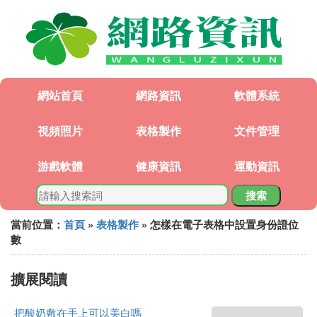
網站首頁
網路資訊
軟體系統
視頻照片
表格製作
文件管理
游戲軟體
健康資訊
運動資訊
搜索
當前位置：
首頁
»
表格製作
» 怎樣在電子表格中設置身份證位
數
擴展閱讀
把酸奶敷在手上可以美白嗎