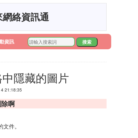
來網絡資訊通
動資訊
搜索
格中隱藏的圖片
 21:18:35
刪除啊
角的文件。