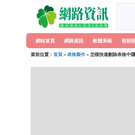
網站首頁
網路資訊
軟體系統
視頻
當前位置：
首頁
»
表格製作
» 怎樣快速刪除表格中