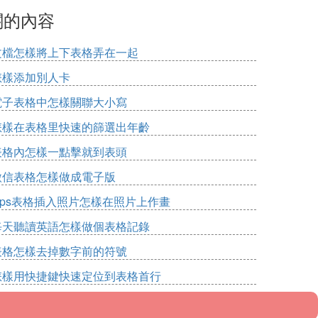
關的內容
文檔怎樣將上下表格弄在一起
怎樣添加別人卡
電子表格中怎樣關聯大小寫
怎樣在表格里快速的篩選出年齡
表格內怎樣一點擊就到表頭
微信表格怎樣做成電子版
wps表格插入照片怎樣在照片上作畫
每天聽讀英語怎樣做個表格記錄
表格怎樣去掉數字前的符號
怎樣用快捷鍵快速定位到表格首行