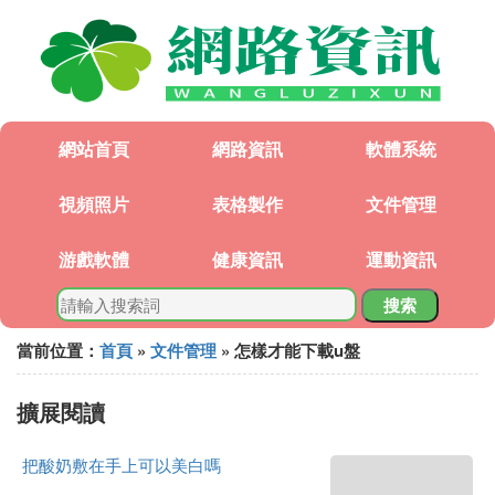
網站首頁
網路資訊
軟體系統
視頻照片
表格製作
文件管理
游戲軟體
健康資訊
運動資訊
搜索
當前位置：
首頁
»
文件管理
» 怎樣才能下載u盤
擴展閱讀
把酸奶敷在手上可以美白嗎