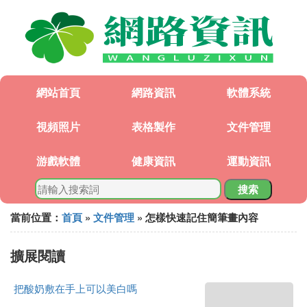
網站首頁
網路資訊
軟體系統
視頻照片
表格製作
文件管理
游戲軟體
健康資訊
運動資訊
搜索
當前位置：
首頁
»
文件管理
» 怎樣快速記住簡筆畫內容
擴展閱讀
把酸奶敷在手上可以美白嗎