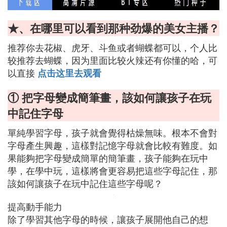
★、在哪里可以看到那种劲爆的美女主播？
推荐你去花椒、虎牙、斗鱼或者蝴蝶都可以，个人比
较推荐去蝴蝶，因为里面比较火辣还有你懂的哈，可
以直接
点击这里去观看
① 把字母變成簡筆畫，該如何讓孩子在玩
中記住字母
單純學習字母，孩子就會覺得枯燥無味。根本不會對
字母產生興趣，這樣對記憶字母就會比較有難度。如
果能夠把字母變成簡單的簡筆畫，孩子能夠在玩中
學，在學中玩，這樣將會更容易把這些字母記住，那
該如何讓孩子在玩中記住這些字母呢？
提高動手能力
除了學習其他字母的時候，讓孩子展開他自己的想