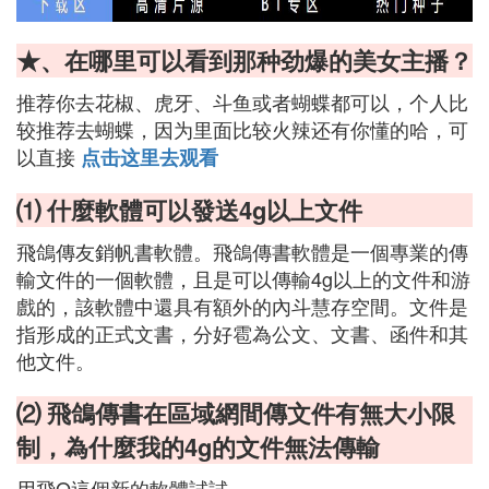
★、在哪里可以看到那种劲爆的美女主播？
推荐你去花椒、虎牙、斗鱼或者蝴蝶都可以，个人比
较推荐去蝴蝶，因为里面比较火辣还有你懂的哈，可
以直接
点击这里去观看
⑴ 什麼軟體可以發送4g以上文件
飛鴿傳友銷帆書軟體。飛鴿傳書軟體是一個專業的傳
輸文件的一個軟體，且是可以傳輸4g以上的文件和游
戲的，該軟體中還具有額外的內斗慧存空間。文件是
指形成的正式文書，分好雹為公文、文書、函件和其
他文件。
⑵ 飛鴿傳書在區域網間傳文件有無大小限
制，為什麼我的4g的文件無法傳輸
用飛Q這個新的軟體試試，