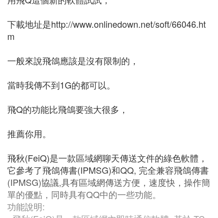
下載地址是http://www.onlinedown.net/soft/66046.ht
m
一般來說飛鴿應該是沒有限制的，
當時我傳不到1G的都可以。
飛Q的功能比飛鴿要強大很多，
推薦你用。
飛秋(FeiQ)是一款區域網聊天傳送文件的綠色軟體，
它參考了飛鴿傳書(IPMSG)和QQ, 完全兼容飛鴿傳書
(IPMSG)協議,具有區域網傳送方便，速度快，操作簡
單的優點，同時具有QQ中的一些功能。
功能說明: