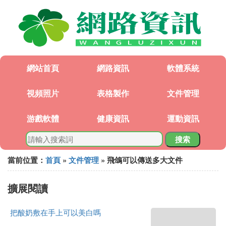
網站首頁
網路資訊
軟體系統
視頻照片
表格製作
文件管理
游戲軟體
健康資訊
運動資訊
搜索
當前位置：
首頁
»
文件管理
» 飛鴿可以傳送多大文件
擴展閱讀
把酸奶敷在手上可以美白嗎