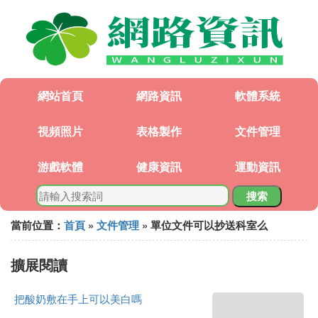
網站首頁
網路資訊
軟體系統
視頻照片
表格製作
文件管理
游戲軟體
健康資訊
運動資訊
搜索
當前位置：
首頁
»
文件管理
» 單位文件可以抄送科室么
擴展閱讀
把酸奶敷在手上可以美白嗎