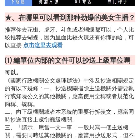
★、在哪里可以看到那种劲爆的美女主播？
推荐你去花椒、虎牙、斗鱼或者蝴蝶都可以，个人比
较推荐去蝴蝶，因为里面比较火辣还有你懂的哈，可
以直接
点击这里去观看
⑴ 編單位內部的文件可以抄送上級單位嗎
可以。
《國家行政機關公文處理辦法》中涉及抄送相關規定
的有以下幾條：一、抄送機關指除主送機關外需要執
行或知曉公文的其他機關，應當使用全稱或者規范化
簡稱、統稱。
二、向下級機關或者本系統的重要行拆羨文，應當同
時抄送直接上歲御蠢級機關。
三、「請示」應當一文一事；一般只寫一個主送機
關，需要同時送其他機關的，應當用抄送形式，但不