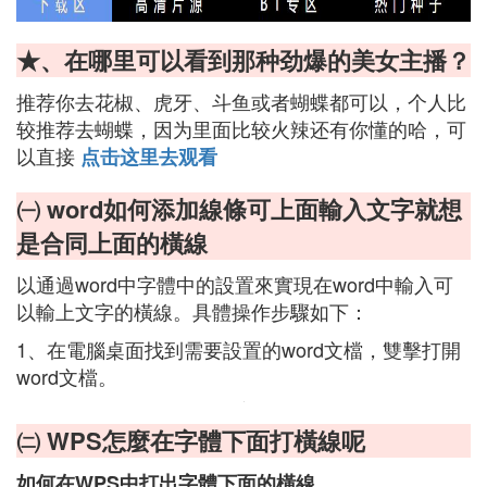
★、在哪里可以看到那种劲爆的美女主播？
推荐你去花椒、虎牙、斗鱼或者蝴蝶都可以，个人比
较推荐去蝴蝶，因为里面比较火辣还有你懂的哈，可
以直接
点击这里去观看
㈠ word如何添加線條可上面輸入文字就想
是合同上面的橫線
以通過word中字體中的設置來實現在word中輸入可
以輸上文字的橫線。具體操作步驟如下：
1、在電腦桌面找到需要設置的word文檔，雙擊打開
word文檔。
㈡ WPS怎麼在字體下面打橫線呢
如何在WPS中打出字體下面的橫線