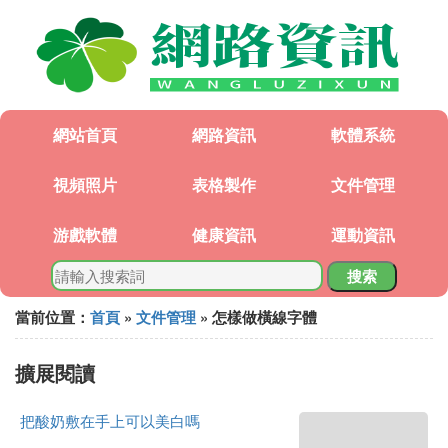
網站首頁
網路資訊
軟體系統
視頻照片
表格製作
文件管理
游戲軟體
健康資訊
運動資訊
搜索
當前位置：
首頁
»
文件管理
» 怎樣做橫線字體
擴展閱讀
把酸奶敷在手上可以美白嗎