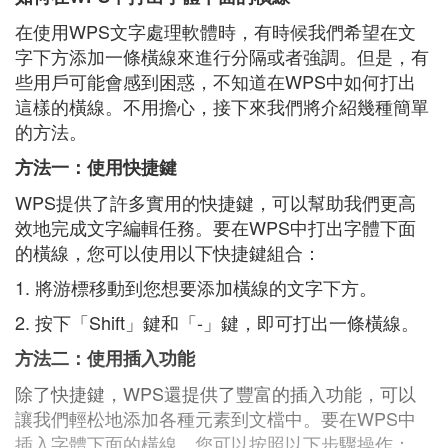
在使用WPS文字處理軟體時，有時候我們希望在文
字下方添加一條橫線來進行分隔或者強調。但是，有
些用戶可能會感到困惑，不知道在WPS中如何打出
這樣的橫線。不用擔心，接下來我們將介紹幾種簡單
的方法。
方法一：使用快捷鍵
WPS提供了許多實用的快捷鍵，可以幫助我們更高
效地完成文字編輯任務。要在WPS中打出字體下面
的橫線，您可以使用以下快捷鍵組合：
1. 將游標移動到您想要添加橫線的文字下方。
2. 按下「Shift」鍵和「-」鍵，即可打出一條橫線。
方法二：使用插入功能
除了快捷鍵，WPS還提供了豐富的插入功能，可以
讓我們輕松地添加各種元素到文檔中。要在WPS中
插入字體下面的橫線，您可以按照以下步驟操作：